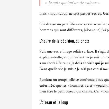
« Je suis quelqu’un de valeur »
mais « mon savoir ne sert pas les autres.
On 
Elle dresse un parallèle avec sa vie actuelle :
hommes qui sont différents, (alors que) j’ai 
L’heure de la décision, du choix
Puis une autre image refait surface. Il s’agit
explique-t-elle, et qui revient : « je suis un r
a un choix à faire : «
Je dois choisir qui je su
Dans quelle vie je suis ? Je n’ai pas choisi ma 
Pendant un temps, elle se confronte à ces ques
enfermée, que les « hommes verts » veulent l
bien être le petit oiseau qui chante. Car «
l’o
L’oiseau et le loup