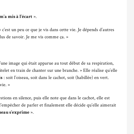
m’a mis à l’écart
».
 « c’est un peu ce que je vis dans cette vie. Je dépends d’autres
plus de savoir. Je me vis comme ça. »
 d’une image qui était apparue au tout début de sa respiration,
oitelet en train de chanter sur une branche. » Elle réalise qu’elle
is
: soit l’oiseau, soit dans le cachot, soit (habillée) en vert.
vie. »
tions en silence, puis elle note que dans le cachot, elle est
’empêcher de parler et finalement elle décide qu’elle aimerait
iseau s’exprime
».