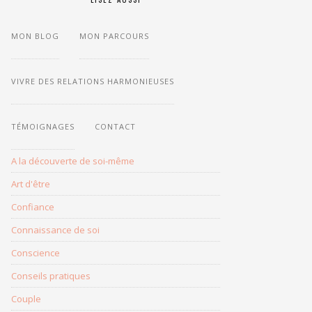
MON BLOG
MON PARCOURS
LES
THÈMES
DU
BLOG
VIVRE DES RELATIONS HARMONIEUSES
TÉMOIGNAGES
CONTACT
A la découverte de soi-même
Art d'être
Confiance
Connaissance de soi
Conscience
Conseils pratiques
Couple