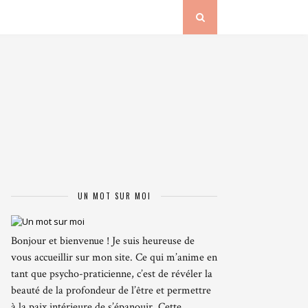
UN MOT SUR MOI
Bonjour et bienvenue ! Je suis heureuse de
vous accueillir sur mon site. Ce qui m’anime en
tant que psycho-praticienne, c’est de révéler la
beauté de la profondeur de l’être et permettre
à la paix intérieure de s’épanouir. Cette