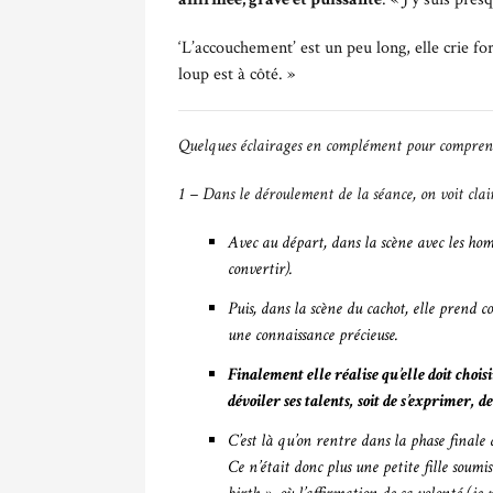
‘L’accouchement’ est un peu long, elle crie for
loup est à côté. »
Quelques éclairages en complément pour comprend
1 – Dans le déroulement de la séance, on voit cla
Avec au départ, dans la scène avec les homm
convertir).
Puis, dans la scène du cachot, elle prend c
une connaissance précieuse.
Finalement elle réalise qu’elle doit choisi
dévoiler ses talents, soit de s’exprimer, d
C’est là qu’on rentre dans la phase finale
Ce n’était donc plus une petite fille soumi