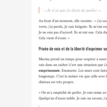
« Je n’ai pas le droit de parler ».
Au bout d’un moment, elle raconte : « j’ai sau
verte, j’ai perdu. Je suis fatiguée. Ils m’ont 
Je ne suis pas d’accord. Ils m’ont eue. Cela d
Cela vient d’avant. »
Privée de voix et de la liberté d’exprimer s
Marina prend un temps pour respirer à nouve
suis dans un cachot (c’est une situation que j
emprisonnée
. Emmurée. Les murs sont faits d
longtemps. C’est la même vie que celle avec l
château est très propre.
« On m’a empêché de parler. Je suis tenue au 
Quelqu’un d’assez noble. Je suis un savant, j’a