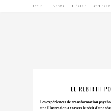
ACCUEIL
E-BOOK
THÉRAPIE
ATELIERS D
LE REBIRTH P
Les expériences de transformation psychol
une illustration à travers le récit d’une s