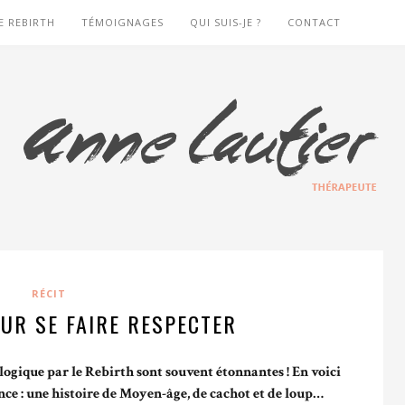
E REBIRTH
TÉMOIGNAGES
QUI SUIS-JE ?
CONTACT
RÉCIT
OUR SE FAIRE RESPECTER
ogique par le Rebirth sont souvent étonnantes ! En voici
éance : une histoire de Moyen-âge, de cachot et de loup…