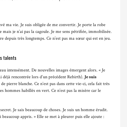
vé ma vie. Je suis obligée de me convertir. Je porte la robe
eue mais je n’ai pas la cagoule. Je me sens pétrifiée, immobilisée.
ure depuis très longtemps. Ce n’est pas ma sœur qui est en jeu.
es talents
au intensément. De nouvelles images émergent alors. « Je
’ai déjà rencontrée lors d’un précédent Rebirth).
Je suis
e pierre blanche. Ce n’est pas dans cette vie-ci, cela fait très
es hommes habillés en vert. Ce n’est pas la misère car le
secret. Je sais beaucoup de choses. Je suis un homme érudit.
i beaucoup appris. » Elle se met à pleurer puis elle ajoute :