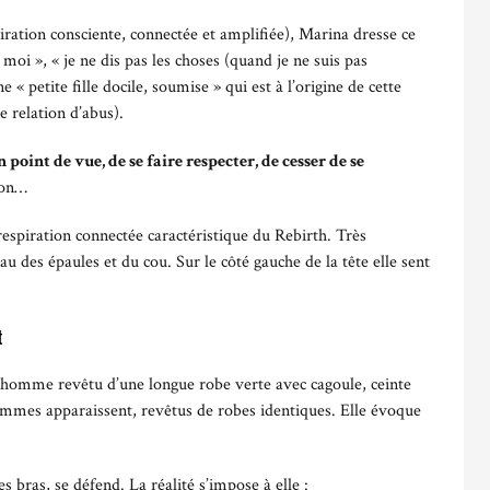
iration consciente, connectée et amplifiée), Marina dresse ce
 moi », « je ne dis pas les choses (quand je ne suis pas
une « petite fille docile, soumise » qui est à l’origine de cette
e relation d’abus).
 point de vue, de se faire respecter, de cesser de se
non…
espiration connectée caractéristique du Rebirth. Très
u des épaules et du cou. Sur le côté gauche de la tête elle sent
t
un homme revêtu d’une longue robe verte avec cagoule, ceinte
 hommes apparaissent, revêtus de robes identiques. Elle évoque
 bras, se défend. La réalité s’impose à elle :