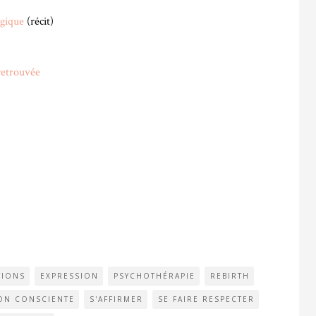
ogique
(récit)
 retrouvée
TIONS
EXPRESSION
PSYCHOTHÉRAPIE
REBIRTH
ION CONSCIENTE
S'AFFIRMER
SE FAIRE RESPECTER