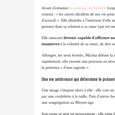
Avant d’entamer
la pratique du Rebirth
(resp
constat : « les autres décident de ma vie pour
d’accord) ». Elle identifie à l’intérieur d’elle 
posture dans sa relation à sa sœur (qui est un
Elle aimerait
devenir
capable d’affirmer son
soumettre
à la volonté de sa sœur, de dire 
Allongée, les yeux fermés, Marina débute la r
rapidement, elle ressent une pression au nivea
la présence « d’une cagoule ».
Une vie antérieure qui détermine le présen
Une image s’impose alors à elle : elle voit 
par une cordelette à la taille. Puis d’autres
une congrégation au Moyen-âge.
Son corps se met en mouvement : elle agite les