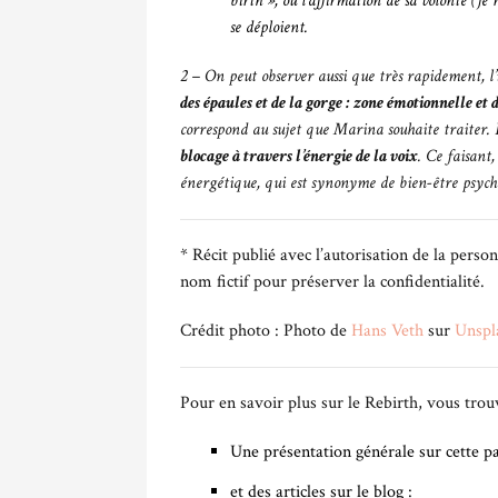
birth », où l’affirmation de sa volonté (je
se déploient.
2 – On peut observer aussi que très rapidement, l’
des épaules et de la gorge : zone émotionnelle et 
correspond au sujet que Marina souhaite traiter.
blocage à travers l’énergie de la voix
. Ce faisant,
énergétique, qui est synonyme de bien-être psychi
* Récit publié avec l’autorisation de la pers
nom fictif pour préserver la confidentialité.
Crédit photo : Photo de
Hans Veth
sur
Unspl
Pour en savoir plus sur le Rebirth, vous trouv
Une présentation générale sur cette p
et des articles sur le blog :