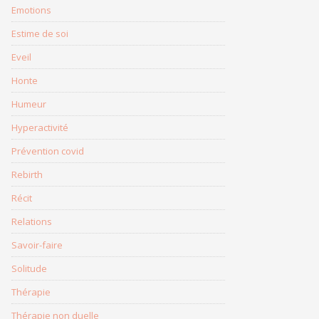
Emotions
Estime de soi
Eveil
Honte
Humeur
Hyperactivité
Prévention covid
Rebirth
Récit
Relations
Savoir-faire
Solitude
Thérapie
Thérapie non duelle