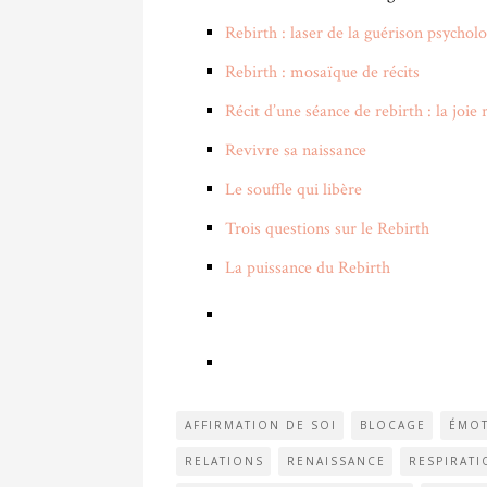
Rebirth : laser de la guérison psychol
Rebirth : mosaïque de récits
Récit d’une séance de rebirth : la joie
Revivre sa naissance
Le souffle qui libère
Trois questions sur le Rebirt
h
La puissance du Rebirth
AFFIRMATION DE SOI
BLOCAGE
ÉMO
RELATIONS
RENAISSANCE
RESPIRAT