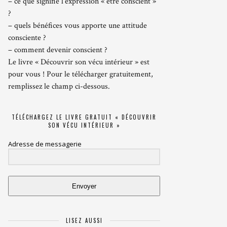
– ce que signifie l’expression « être conscient »
?
– quels bénéfices vous apporte une attitude
consciente ?
– comment devenir conscient ?
Le livre « Découvrir son vécu intérieur » est
pour vous ! Pour le télécharger gratuitement,
remplissez le champ ci-dessous.
TÉLÉCHARGEZ LE LIVRE GRATUIT « DÉCOUVRIR
SON VÉCU INTÉRIEUR »
Adresse de messagerie
Envoyer
LISEZ AUSSI