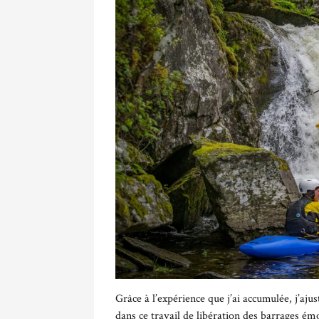
Grâce à l’expérience que j’ai accumulée, j’aj
dans ce travail de libération des barrages é