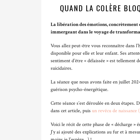
QUAND LA COLÈRE BLOQ
La libération des émotions, concrètement c
immergeant dans le voyage de transformat
Vous allez peut-être vous reconnaître dans l’
disponible pour elle et leur enfant. Ses atten
sentiment d’être « délaissée » est tellement d
suicidaires.
La séance que nous avons faite en juillet 2024
guérison psycho-énergétique.
Cette séance s’est déroulée en deux étapes. D
dans cet article, puis
un revécu de naissance (g
Voici le récit de cette phase de « décharge » é
J’y ai ajouté des explications au fur et à me
moins je l’espère…) !