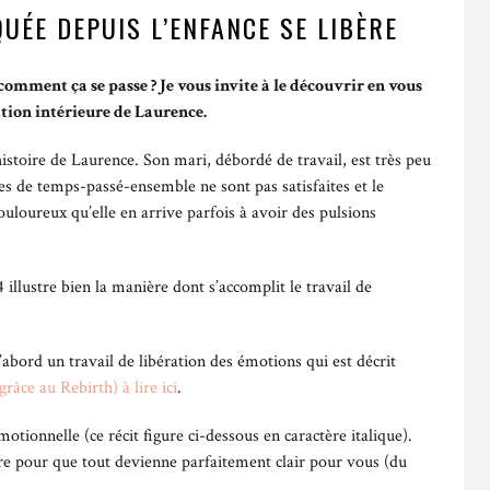
UÉE DEPUIS L’ENFANCE SE LIBÈRE
omment ça se passe ? Je vous invite à le découvrir en vous
ion intérieure de Laurence.
histoire de Laurence. Son mari, débordé de travail, est très peu
tes de temps-passé-ensemble ne sont pas satisfaites et le
ouloureux qu’elle en arrive parfois à avoir des pulsions
 illustre bien la manière dont s’accomplit le travail de
’abord un travail de libération des émotions qui est décrit
râce au Rebirth) à lire ici
.
motionnelle (ce récit figure ci-dessous en caractère italique).
sure pour que tout devienne parfaitement clair pour vous (du