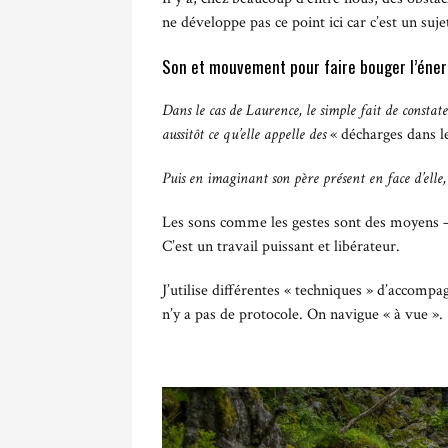
ne développe pas ce point ici car c’est un suje
Son et mouvement pour faire bouger l’éner
Dans le cas de Laurence, le simple fait de consta
aussitôt ce qu’elle appelle des
« décharges dans l
Puis en imaginant son père présent en face d’elle,
Les sons comme les gestes sont des moyens – 
C’est un travail puissant et libérateur.
J’utilise différentes « techniques » d’accomp
n’y a pas de protocole. On navigue « à vue ».