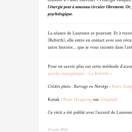
l’énergie peut à nouveau circuler librement. Or, 
psychologique.
La séance de Laurence se poursuit. Et à trave
(Rebirth), elle entre en contact avec son vécu 
autre histoire… que je vous raconte dans l’art
Pour en savoir plus sur cette méthode d’acco
psycho-énergétique – Le Rebirth »
Crédits photo : Barrage en Norvège :
Bjørn Kamf
Kayak :
Rune Haugseng
sur
Unsplash
Ce récit a été publié avec l’accord de Laurenc
15 août 2024