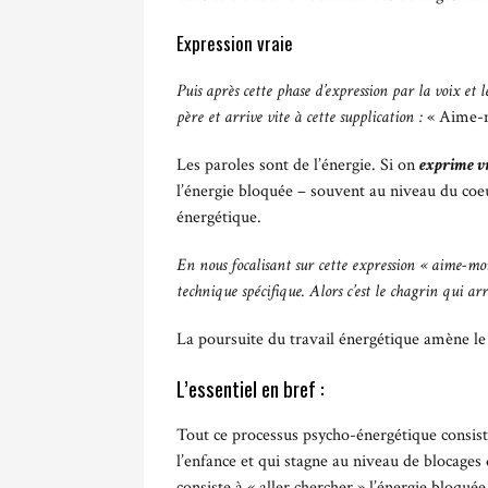
Expression vraie
Puis après cette phase d’expression par la voix et
père et arrive vite à cette supplication :
« Aime-
Les paroles sont de l’énergie. Si on
exprime v
l’énergie bloquée – souvent au niveau du co
énergétique.
En nous focalisant sur cette expression « aime-moi
technique spécifique. Alors c’est le chagrin qui ar
La poursuite du travail énergétique amène le 
L’essentiel en bref :
Tout ce processus psycho-énergétique consiste
l’enfance et qui stagne au niveau de blocages
consiste à « aller chercher » l’énergie bloqu