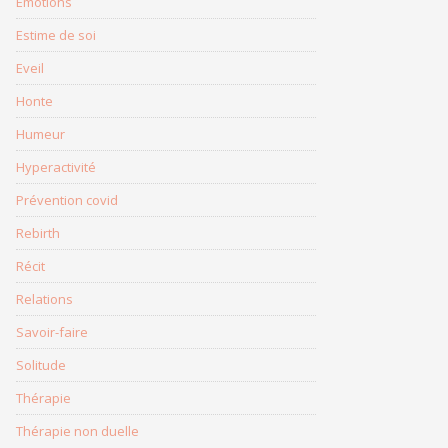
Emotions
Estime de soi
Eveil
Honte
Humeur
Hyperactivité
Prévention covid
Rebirth
Récit
Relations
Savoir-faire
Solitude
Thérapie
Thérapie non duelle