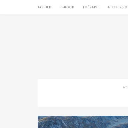
ACCUEIL
E-BOOK
THÉRAPIE
ATELIERS D
Na