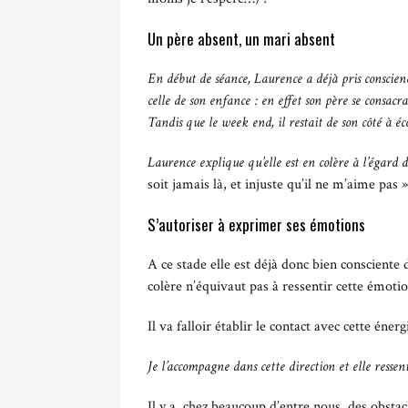
Un père absent, un mari absent
En début de séance, Laurence a déjà pris conscie
celle de son enfance : en effet son père se consacr
Tandis que le week end, il restait de son côté à éc
Laurence explique qu’elle est en colère à l’égard de
soit jamais là, et injuste qu’il ne m’aime pas »
S’autoriser à exprimer ses émotions
A ce stade elle est déjà donc bien consciente 
colère n’équivaut pas à ressentir cette émotio
Il va falloir établir le contact avec cette éne
Je l’accompagne dans cette direction et elle ressent
Il y a, chez beaucoup d’entre nous, des obstac