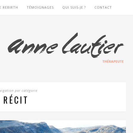
E REBIRTH
TÉMOIGNAGES
QUI SUIS-JE ?
CONTACT
vigation par catégorie
RÉCIT