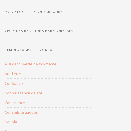
MON BLOG
MON PARCOURS
LES
THÈMES
DU
BLOG
VIVRE DES RELATIONS HARMONIEUSES
TÉMOIGNAGES
CONTACT
A la découverte de soi-même
Art d'être
Confiance
Connaissance de soi
Conscience
Conseils pratiques
Couple