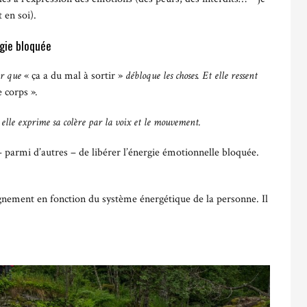
t en soi).
gie bloquée
ter que
« ça a du mal à sortir »
débloque les choses. Et elle ressent
e corps »
.
 elle exprime sa colère par la voix et le mouvement.
parmi d’autres – de libérer l’énergie émotionnelle bloquée.
agnement en fonction du système énergétique de la personne. Il