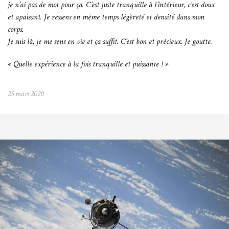
je n’ai pas de mot pour ça. C’est juste tranquille à l’intérieur, c’est doux
et apaisant. Je
ressens en même temps légèreté et densité dans mon
corps.
Je suis là, je me sens en vie et ça suffit. C’est bon et précieux. Je goutte.
«
Quelle expérience à la fois tranquille et puissante ! »
25 mars 2020