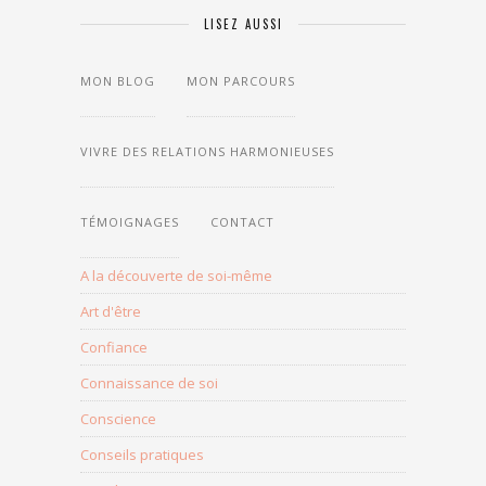
LISEZ AUSSI
MON BLOG
MON PARCOURS
LES
THÈMES
DU
BLOG
VIVRE DES RELATIONS HARMONIEUSES
TÉMOIGNAGES
CONTACT
A la découverte de soi-même
Art d'être
Confiance
Connaissance de soi
Conscience
Conseils pratiques