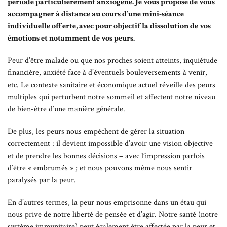
période particulièrement anxiogène. Je vous propose de vous
accompagner à distance au cours d’une mini-séance
individuelle offerte, avec pour objectif la dissolution de vos
émotions et notamment de vos peurs.
Peur d’être malade ou que nos proches soient atteints, inquiétude
financière, anxiété face à d’éventuels bouleversements à venir,
etc. Le contexte sanitaire et économique actuel réveille des peurs
multiples qui perturbent notre sommeil et affectent notre niveau
de bien-être d’une manière générale.
De plus, les peurs nous empêchent de gérer la situation
correctement : il devient impossible d’avoir une vision objective
et de prendre les bonnes décisions – avec l’impression parfois
d’être « embrumés » ; et nous pouvons même nous sentir
paralysés par la peur.
En d’autres termes, la peur nous emprisonne dans un étau qui
nous prive de notre liberté de pensée et d’agir. Notre santé (notre
système immunitaire) peut également être affectée par la peur et