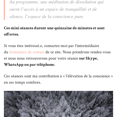
Au programme, une méditation de dissolution qui
ouvre l’accès à un espace de tranquillité et de
silence, l’espace de la conscience pure.
Ces mini séances durent une quinzaine de minutes et sont
offertes.
Si vous êtes intéressé.e, contactez-moi par l’intermédiaire
du
formulaire de contact
de ce site. Nous prendrons rendez-vous
et nous nous retrouverons pour votre séance
sur Skype,
WhatsApp ou par téléphone.
Ces séances sont ma contribution à « l’élévation de la conscience »
en ces temps sombres.