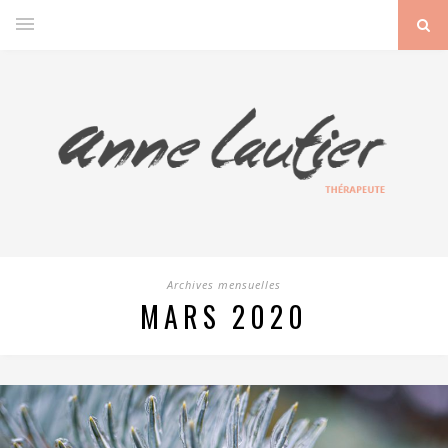
Archives mensuelles
MARS 2020