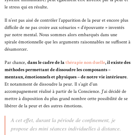
le stress qui en résulte.
Il n’est pas aisé de contrôler l’apparition de la peur et encore plus
difficile de ne pas croire aux scénarios « d’épouvante » inventés
par notre mental. Nous sommes alors embarqués dans une
spirale émotionnelle que les arguments raisonnables ne suffisent à
désamorcer.
Par chance,
dans le cadre de la
thérapie non duelle
, il existe des
méthodes permettant de dissoudre les composants –
mentaux, émotionnels et physiques – de notre vie intérieure
.
Et notamment de dissoudre la peur. Il s’agit d’un
accompagnement réalisé à partir de la Conscience. J’ai décidé de
mettre à disposition du plus grand nombre cette possibilité de se
libérer de la peur et des autres émotions.
A cet effet, durant la période de confinement, je
propose des mini séances individuelles à distance.