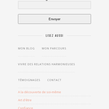
Envoyer
LISEZ AUSSI
MON BLOG
MON PARCOURS
LES
THÈMES
DU
BLOG
VIVRE DES RELATIONS HARMONIEUSES
TÉMOIGNAGES
CONTACT
A la découverte de soi-même
Art d'être
Confiance