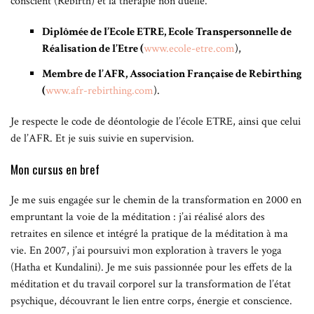
conscient (Rebirth) et la thérapie non duelle.
Diplômée de l’Ecole ETRE, Ecole Transpersonnelle de
Réalisation de l’Etre (
www.ecole-etre.com
),
Membre de l’AFR, Association Française de Rebirthing
(
www.afr-rebirthing.com
).
Je respecte le code de déontologie de l’école ETRE, ainsi que celui
de l’AFR. Et je suis suivie en supervision.
Mon cursus en bref
Je me suis engagée sur le chemin de la transformation en 2000 en
empruntant la voie de la méditation : j’ai réalisé alors des
retraites en silence et intégré la pratique de la méditation à ma
vie. En 2007, j’ai poursuivi mon exploration à travers le yoga
(Hatha et Kundalini). Je me suis passionnée pour les effets de la
méditation et du travail corporel sur la transformation de l’état
psychique, découvrant le lien entre corps, énergie et conscience.