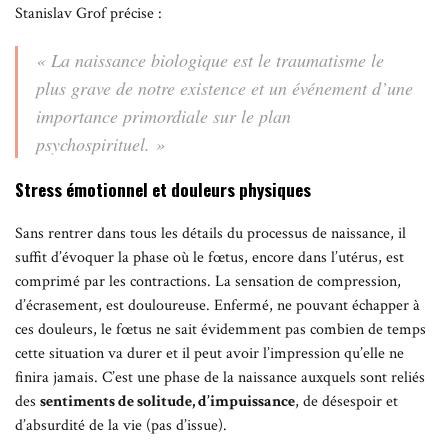
Stanislav Grof précise :
« La naissance biologique est le traumatisme le
plus grave de notre existence et un événement d’une
importance primordiale sur le plan
psychospirituel. »
Stress émotionnel et douleurs physiques
Sans rentrer dans tous les détails du processus de naissance, il
suffit d’évoquer la phase où le fœtus, encore dans l’utérus, est
comprimé par les contractions. La sensation de compression,
d’écrasement, est douloureuse. Enfermé, ne pouvant échapper à
ces douleurs, le fœtus ne sait évidemment pas combien de temps
cette situation va durer et il peut avoir l’impression qu’elle ne
finira jamais. C’est une phase de la naissance auxquels sont reliés
des
sentiments de solitude, d’impuissance
, de désespoir et
d’absurdité de la vie (pas d’issue).