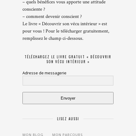
– quels bénéfices vous apporte une attitude
consciente ?
– comment devenir conscient ?
Le livre « Découvrir son vécu intérieur » est
pour vous ! Pour le télécharger gratuitement,
remplissez le champ ci-dessous.
TÉLÉCHARGEZ LE LIVRE GRATUIT « DÉCOUVRIR
SON VÉCU INTÉRIEUR »
Adresse de messagerie
Envoyer
LISEZ AUSSI
MON BLOG
MON PARCOURS
LES