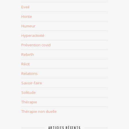
Eveil
Honte
Humeur
Hyperactivité
Prévention covid
Rebirth
Récit
Relations
Savoir-faire
Solitude
Thérapie
Thérapie non duelle
ARTICLES RÉCENTS