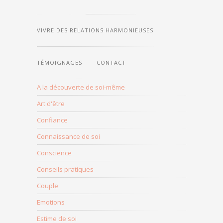
THÈMES
DU
BLOG
VIVRE DES RELATIONS HARMONIEUSES
TÉMOIGNAGES
CONTACT
A la découverte de soi-même
Art d'être
Confiance
Connaissance de soi
Conscience
Conseils pratiques
Couple
Emotions
Estime de soi