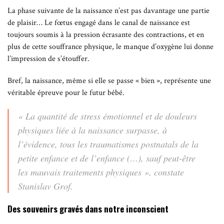
La phase suivante de la naissance n’est pas davantage une partie
de plaisir… Le fœtus engagé dans le canal de naissance est
toujours soumis à la pression écrasante des contractions, et en
plus de cette souffrance physique, le manque d’oxygène lui donne
l’impression de s’étouffer.
Bref, la naissance, même si elle se passe « bien », représente une
véritable épreuve pour le futur bébé.
« La quantité de stress émotionnel et de douleurs
physiques liée à la naissance surpasse, à
l’évidence, tous les traumatismes postnatals de la
petite enfance et de l’enfance (…), sauf peut-être
les mauvais traitements physiques »,
constate
Stanislav Grof.
Des souvenirs gravés dans notre inconscient