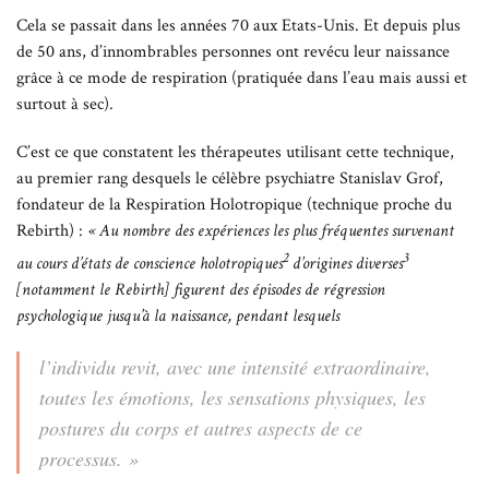
Cela se passait dans les années 70 aux Etats-Unis. Et depuis plus
de 50 ans, d’innombrables personnes ont revécu leur naissance
grâce à ce mode de respiration (pratiquée dans l’eau mais aussi et
surtout à sec).
C’est ce que constatent les thérapeutes utilisant cette technique,
au premier rang desquels le célèbre psychiatre Stanislav Grof,
fondateur de la Respiration Holotropique (technique proche du
Rebirth) :
« Au nombre des expériences les plus fréquentes survenant
2
3
au cours d’états de conscience holotropiques
d’origines diverses
[notamment le Rebirth] figurent des épisodes de régression
psychologique jusqu’à la naissance, pendant lesquels
l’individu revit, avec une intensité extraordinaire,
toutes les émotions, les sensations physiques, les
postures du corps et autres aspects de ce
processus. »