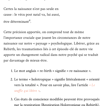
Certes la naissance n’est pas seule en
cause : le vécu post natal va, lui aussi,
4
être déterminant
.
Cette précision apportée, on comprend tout de même
l’importance cruciale que jouent les circonstances de notre
naissance sur notre « paysage » psychologique. Libérer, grâce au
Rebirth, les traumatismes liés à cet épisode-clé de notre vie
apporte un changement radical dans notre psyché qui se traduit
par davantage de mieux-être.
Le mot anglais « re-birth » signifie « re-naissance ».
Le terme « holotropique » signifie littéralement « orienté
vers la totalité ». Pour en savoir plus, lire l’article
« Le
souffle qui libère »
.
Ces états de conscience modifiée peuvent être provoqués
par la respiration (Respiration Holotropique ou Rebirth),