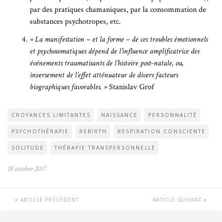
par des pratiques chamaniques, par la consommation de
substances psychotropes, etc.
« La manifestation – et la forme – de ces troubles émotionnels
et psychosomatiques dépend de l’influence amplificatrice des
événements traumatisants de l’histoire post-natale, ou,
inversement de l’effet atténuateur de divers facteurs
biographiques favorables. »
Stanislav Grof
CROYANCES LIMITANTES
NAISSANCE
PERSONNALITÉ
PSYCHOTHÉRAPIE
REBIRTH
RESPIRATION CONSCIENTE
SOLITUDE
THÉRAPIE TRANSPERSONNELLE
18 octobre 2017
ARTICLE PRÉCÉDENT
ARTICLE SUIVANT