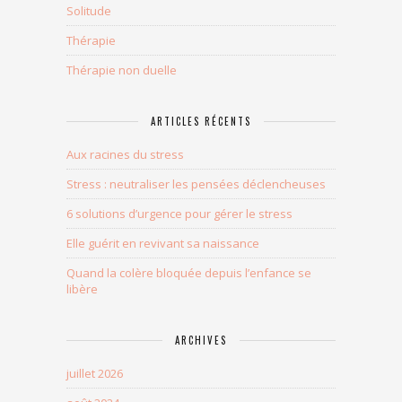
Solitude
Thérapie
Thérapie non duelle
ARTICLES RÉCENTS
Aux racines du stress
Stress : neutraliser les pensées déclencheuses
6 solutions d’urgence pour gérer le stress
Elle guérit en revivant sa naissance
Quand la colère bloquée depuis l’enfance se
libère
ARCHIVES
juillet 2026