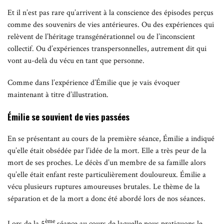
Et il n’est pas rare qu’arrivent à la conscience des épisodes perçus
comme des souvenirs de vies antérieures. Ou des expériences qui
relèvent de l’héritage transgénérationnel ou de l’inconscient
collectif. Ou d’expériences transpersonnelles, autrement dit qui
vont au-delà du vécu en tant que personne.
Comme dans l’expérience d’Émilie que je vais évoquer
maintenant à titre d’illustration.
Émilie se souvient de vies passées
En se présentant au cours de la première séance, Émilie a indiqué
qu’elle était obsédée par l’idée de la mort. Elle a très peur de la
mort de ses proches. Le décès d’un membre de sa famille alors
qu’elle était enfant reste particulièrement douloureux. Émilie a
vécu plusieurs ruptures amoureuses brutales. Le thème de la
séparation et de la mort a donc été abordé lors de nos séances.
ème
Lors de la 5
séance au cours de laquelle nous pratiquons le